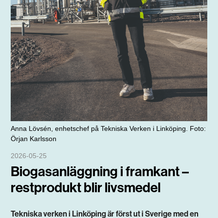
Anna Lövsén, enhetschef på Tekniska Verken i Linköping. Foto:
Örjan Karlsson
2026-05-25
Biogasanläggning i framkant –
restprodukt blir livsmedel
Tekniska verken i Linköping är först ut i Sverige med en