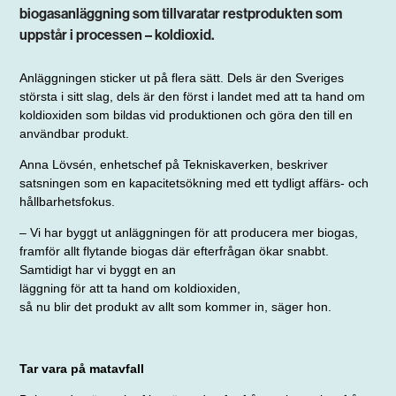
biogasanläggning som tillvaratar restprodukten som
uppstår i processen – koldioxid.
Anläggningen sticker ut på flera sätt. Dels är den Sveriges
största i sitt slag, dels är den först i landet med att ta hand om
koldioxiden som bildas vid produktionen och göra den till en
användbar produkt.
Anna Lövsén, enhetschef på Tekniska
verken, beskriver
satsningen som en kapacitetsökning med ett tydligt affärs- och
hållbarhetsfokus.
– Vi har byggt ut anläggningen för att producera mer biogas,
framför allt flytande biogas där efterfrågan ökar snabbt.
Samtidigt har vi byggt en an­­
läggning för att ta hand om koldioxiden,
så nu blir det produkt av allt som kommer
in, säger hon.
Tar vara på matavfall