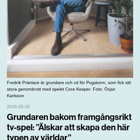
Fredrik Präntare är grundare och vd för Pugstorm, som fick sitt
stora genombrott med spelet Core Keeper. Foto: Örjan
Karlsson
2026-05-25
Grundaren bakom framgångsrikt
tv-spel: ”Älskar att skapa den här
typen av världar”