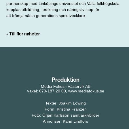
partnerskap med Linköpings universitet och Valla folkhögskola
kopplas utbildning, forskning och näringsliv ihop för
att främja nästa generations spel­utvecklare.
« Till fler nyheter
Produktion
Media Fokus i Västervik AB
Växel: 070-187 20 00, www.mediafokus.se
Texter: Joakim Löwing
Form: Kristina Franzén
Foto: Örjan Karlsson samt arkivbilder
Annonser: Karin Lindfors