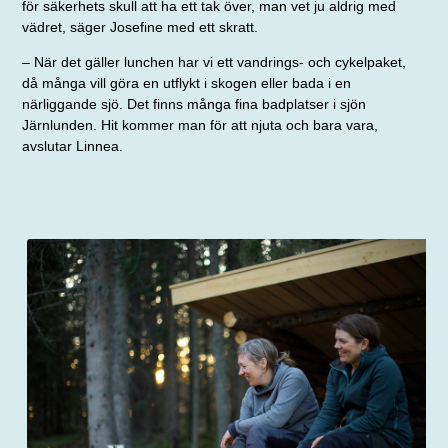
för säkerhets skull att ha ett tak över, man vet ju aldrig med
vädret, säger Josefine med ett skratt.
– När det gäller lunchen har vi ett vandrings- och cykelpaket,
då många vill göra en utflykt i skogen eller bada i en
närliggande sjö. Det finns många fina badplatser i sjön
Järnlunden. Hit kommer man för att njuta och bara vara,
avslutar Linnea.