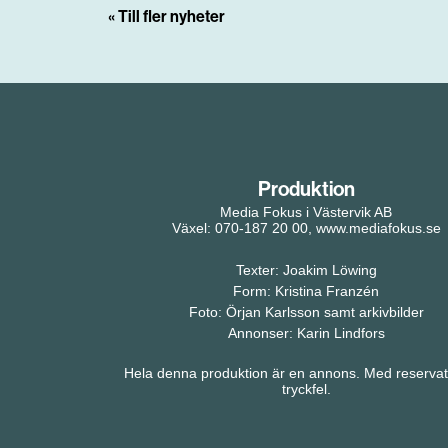
« Till fler nyheter
Produktion
Media Fokus i Västervik AB
Växel: 070-187 20 00, www.mediafokus.se
Texter: Joakim Löwing
Form: Kristina Franzén
Foto: Örjan Karlsson samt arkivbilder
Annonser: Karin Lindfors
Hela denna produktion är en annons. Med reservat
tryckfel.