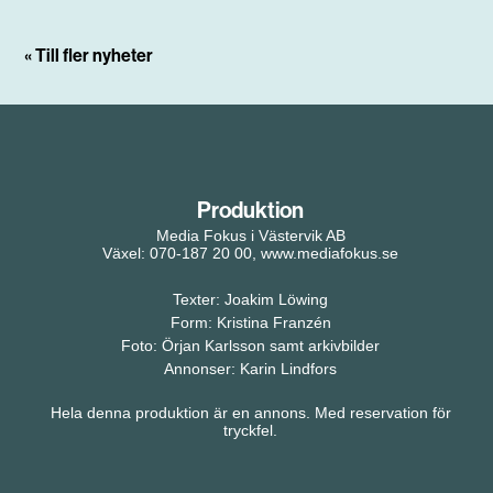
« Till fler nyheter
Produktion
Media Fokus i Västervik AB
Växel: 070-187 20 00, www.mediafokus.se
Texter: Joakim Löwing
Form: Kristina Franzén
Foto: Örjan Karlsson samt arkivbilder
Annonser: Karin Lindfors
Hela denna produktion är en annons. Med reservation för
tryckfel.