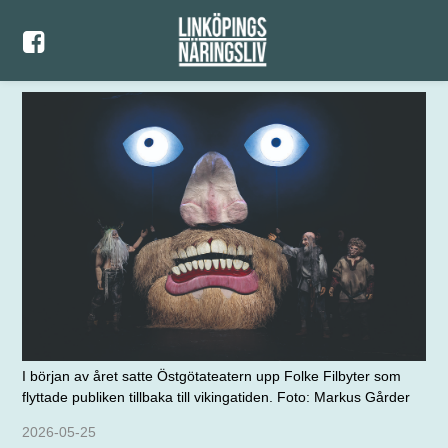
I början av året satte Östgötateatern upp Folke Filbyter som
flyttade publiken tillbaka till vikingatiden. Foto: Markus Gårder
2026-05-25