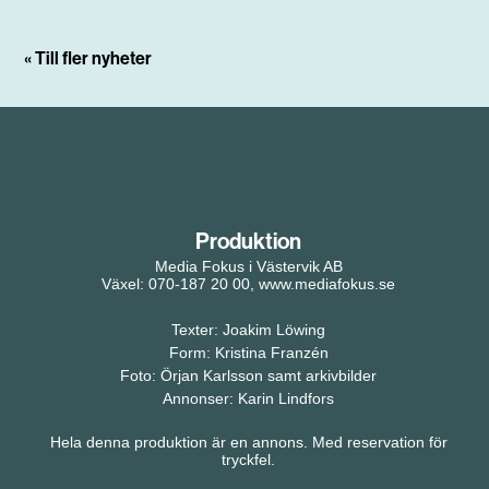
« Till fler nyheter
Produktion
Media Fokus i Västervik AB
Växel: 070-187 20 00, www.mediafokus.se
Texter: Joakim Löwing
Form: Kristina Franzén
Foto: Örjan Karlsson samt arkivbilder
Annonser: Karin Lindfors
Hela denna produktion är en annons. Med reservation för
tryckfel.